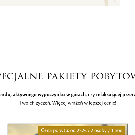
pecjalne pakiety pobyto
endu, aktywnego wypoczynku w górach
, czy
relaksującej przer
Twoich życzeń. Więcej wrażeń w lepszej cenie!
Cena pobytu: od
784 € / 2 osoby / 2 noce