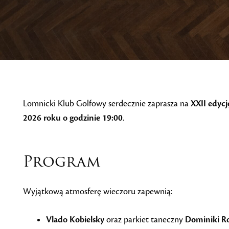
Lomnicki Klub Golfowy serdecznie zaprasza na
XXII edyc
2026 roku o godzinie 19:00
.
Program
Wyjątkową atmosferę wieczoru zapewnią:
Vlado Kobielsky
oraz parkiet taneczny
Dominiki R