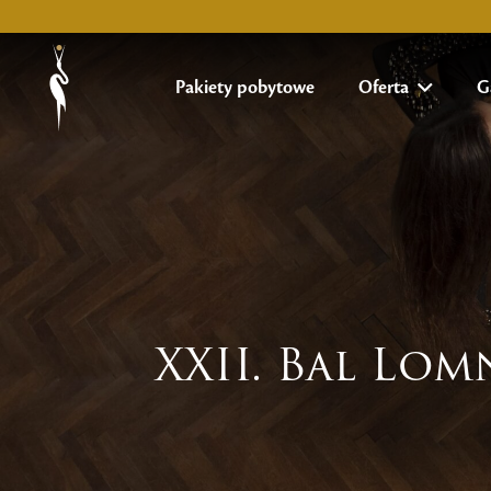
Pakiety pobytowe
Oferta
G
XXII. Bal Lo