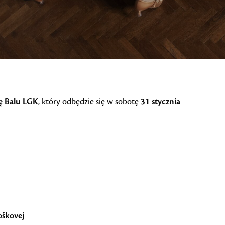
ję Balu LGK
, który odbędzie się w sobotę
31 stycznia
oškovej