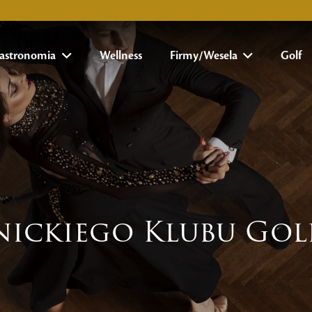
astronomia
Wellness
Firmy/Wesela
Golf
mnickiego Klubu Go