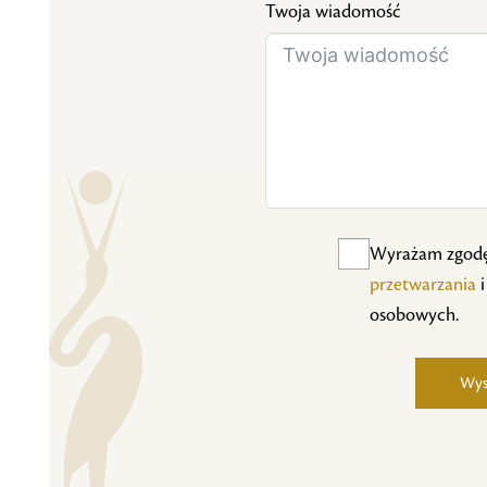
Twoja wiadomość
Wyrażam zgod
przetwarzania
i
osobowych.
Wys
Alternative: