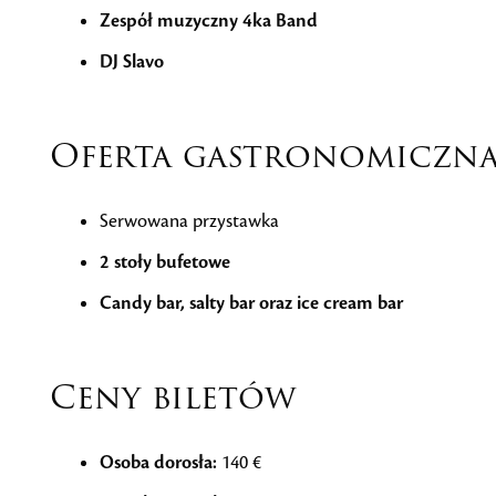
Zespół muzyczny 4ka Band
DJ Slavo
Oferta gastronomiczn
Serwowana przystawka
2 stoły bufetowe
Candy bar, salty bar oraz ice cream bar
Ceny biletów
Osoba dorosła:
140 €