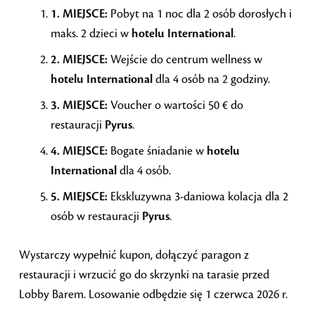
1. MIEJSCE:
Pobyt na 1 noc dla 2 osób dorosłych i
maks. 2 dzieci w
hotelu International
.
2. MIEJSCE:
Wejście do centrum wellness w
hotelu International
dla 4 osób na 2 godziny.
3. MIEJSCE:
Voucher o wartości 50 € do
restauracji
Pyrus
.
4. MIEJSCE:
Bogate śniadanie w
hotelu
International
dla 4 osób.
5. MIEJSCE:
Ekskluzywna 3-daniowa kolacja dla 2
osób w restauracji
Pyrus
.
Wystarczy wypełnić kupon, dołączyć paragon z
restauracji i wrzucić go do skrzynki na tarasie przed
Lobby Barem. Losowanie odbędzie się 1 czerwca 2026 r.