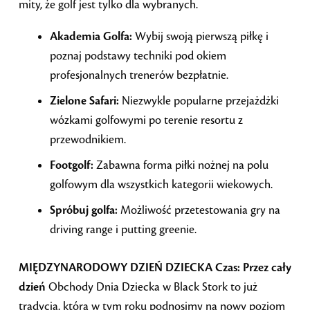
mity, że golf jest tylko dla wybranych.
Akademia Golfa:
Wybij swoją pierwszą piłkę i
poznaj podstawy techniki pod okiem
profesjonalnych trenerów bezpłatnie.
Zielone Safari:
Niezwykle popularne przejażdżki
wózkami golfowymi po terenie resortu z
przewodnikiem.
Footgolf:
Zabawna forma piłki nożnej na polu
golfowym dla wszystkich kategorii wiekowych.
Spróbuj golfa:
Możliwość przetestowania gry na
driving range i putting greenie.
MIĘDZYNARODOWY DZIEŃ DZIECKA
Czas: Przez cały
dzień
Obchody Dnia Dziecka w Black Stork to już
tradycja, którą w tym roku podnosimy na nowy poziom