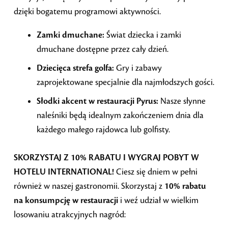
dzięki bogatemu programowi aktywności.
Zamki dmuchane:
Świat dziecka i zamki
dmuchane dostępne przez cały dzień.
Dziecięca strefa golfa:
Gry i zabawy
zaprojektowane specjalnie dla najmłodszych gości.
Słodki akcent w restauracji Pyrus:
Nasze słynne
naleśniki będą idealnym zakończeniem dnia dla
każdego małego rajdowca lub golfisty.
SKORZYSTAJ Z 10% RABATU I WYGRAJ POBYT W
HOTELU INTERNATIONAL!
Ciesz się dniem w pełni
również w naszej gastronomii. Skorzystaj z
10% rabatu
na konsumpcję w restauracji
i weź udział w wielkim
losowaniu atrakcyjnych nagród: