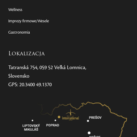
Wellness
Imprezy firmowe/Wesele
Gastronomia
Lokalizacja
Tatranská 754, 059 52 Veľká Lomnica,
Slovensko
GPS: 20.3400 49.1370