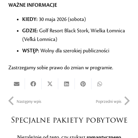
WAŻNE INFORMACJE
KIEDY:
30 maja 2026 (sobota)
GDZIE:
Golf Resort Black Stork, Wielka Łomnica
(Veľká Lomnica)
WSTĘP:
Wolny dla szerokiej publiczności
Zastrzegamy sobie prawo do zmian w programie.
Następny wpis
Poprzedni wpis
Specjalne pakiety pobytowe
Niezależnie od tego, czy szukasz
romantycznego