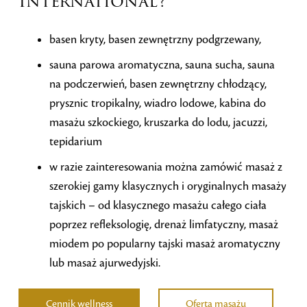
International?
basen kryty, basen zewnętrzny podgrzewany,
sauna parowa aromatyczna, sauna sucha, sauna
na podczerwień, basen zewnętrzny chłodzący,
prysznic tropikalny, wiadro lodowe, kabina do
masażu szkockiego, kruszarka do lodu, jacuzzi,
tepidarium
w razie zainteresowania można zamówić masaż z
szerokiej gamy klasycznych i oryginalnych masaży
tajskich – od klasycznego masażu całego ciała
poprzez refleksologię, drenaż limfatyczny, masaż
miodem po popularny tajski masaż aromatyczny
lub masaż ajurwedyjski.
Cennik wellness
Oferta masażu