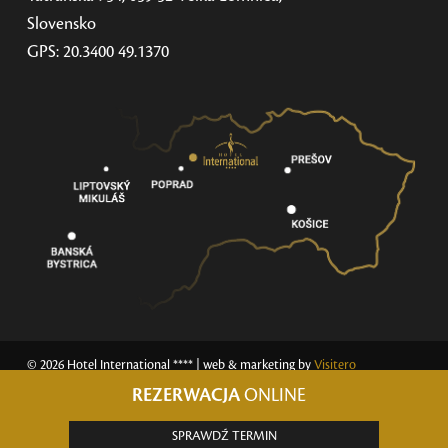
Slovensko
GPS: 20.3400 49.1370
© 2026 Hotel International ****
| web & marketing by
Visitero
REZERWACJA
ONLINE
SPRAWDŹ TERMIN
GDPR
|
VOP