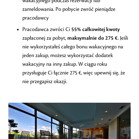
wakacyjnego podczas rezerwacji lub
zameldowania. Po pobycie zwróć pieniądze
pracodawcy
Pracodawca zwróci Ci
55% całkowitej kwoty
zapłaconej za pobyt,
maksymalnie do 275 €.
Jeśli
nie wykorzystałeś całego bonu wakacyjnego na
jeden zakup, możesz wykorzystać dodatek
wakacyjny na inny zakup. W ciągu roku
przysługuje Ci łącznie 275 €, więc upewnij się, że
nie przegapisz okazji.