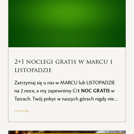
2+1 noclegi gratis w marcu i
listopadzie
Zatrzymaj się u nas w MARCU lub LISTOPADZIE
na 2 noce, a my zapewnimy Ci
1 NOC GRATIS
w
Tatrach. Twój pobyt w naszych górach nigdy nie
był tak korzystny.