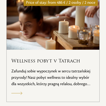
Price of stay: from
486 € / 2 osoby / 2 noce
Wellness pobyt v Tatrach
Zafunduj sobie wypoczynek w sercu tatrzańskiej
przyrody! Nasz pobyt wellness to idealny wybór
dla wszystkich, którzy pragną relaksu, dobrego
samopoczucia i usług na najwyższym poziomie.