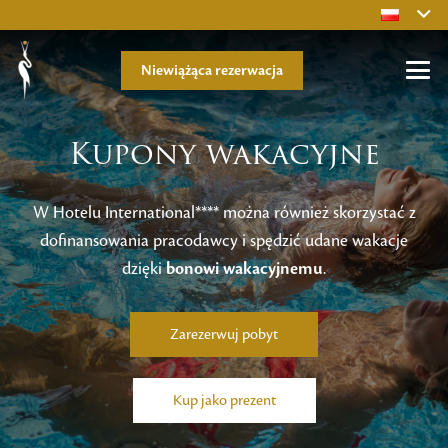
Niewiążąca rezerwacja
Kupony wakacyjne
W Hotelu International**** można również skorzystać z
dofinansowania pracodawcy i spędzić udane wakacje
dzięki
bonowi wakacyjnemu
.
Zarezerwuj pobyt
Kup jako prezent