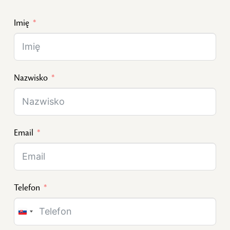
Imię
Nazwisko
Email
Telefon
Slovakia
+421