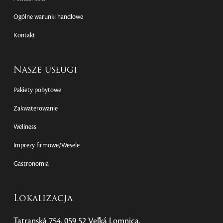
Ogólne warunki handlowe
Kontakt
Nasze usługi
Pakiety pobytowe
Zakwaterowanie
Wellness
Imprezy firmowe/Wesele
Gastronomia
Lokalizacja
Tatranská 754, 059 52 Veľká Lomnica,