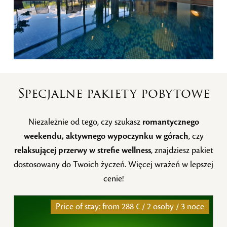
Specjalne pakiety pobytowe
Niezależnie od tego, czy szukasz
romantycznego
weekendu, aktywnego wypoczynku w górach
, czy
relaksującej przerwy w strefie wellness
, znajdziesz pakiet
dostosowany do Twoich życzeń. Więcej wrażeń w lepszej
cenie!
Price of stay: from
288 € / 2 osoby / 3 noce