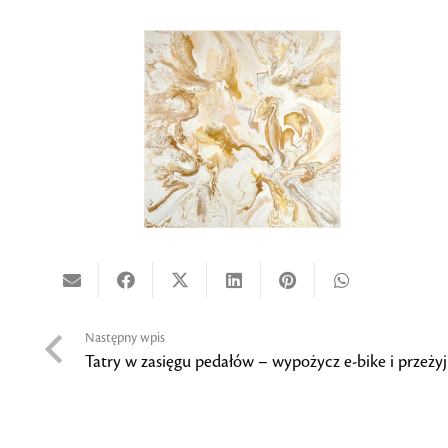
Następny wpis
Tatry w zasięgu pedałów – wypożycz e-bike i przeżyj