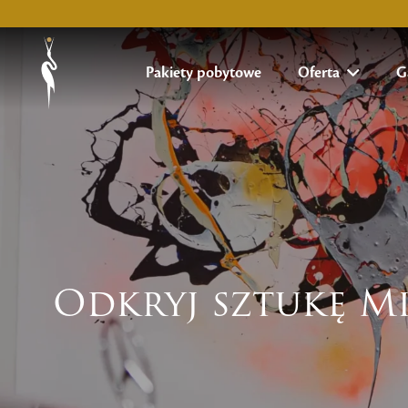
Pakiety pobytowe
Oferta
G
Odkryj sztukę M