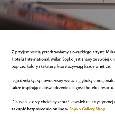
Z przyjemnością przedstawiamy słowackiego artystę
Mila
Hotelu International
. Milan Sopko jest znany ze swojej 
poprzez kolory i tekstury, które ożywiają każde wnętrze.
Jego dzieła łączą nowoczesny wyraz z głęboką emocjonalną 
także inspirujące doświadczenie dla gości hotelu i resortu.
Dla tych, którzy chcieliby zabrać kawałek tej artystyczne
zakupić bezpośrednio online w
Sopko Gallery Shop
.