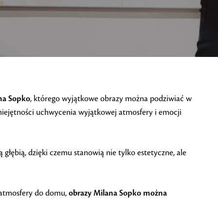
na Sopko
, którego wyjątkowe obrazy można podziwiać w
umiejętności uchwycenia wyjątkowej atmosfery i emocji
głębią, dzięki czemu stanowią nie tylko estetyczne, ale
j atmosfery do domu,
obrazy Milana Sopko można