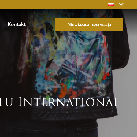
Kontakt
Niewiążąca rezerwacja
lu International