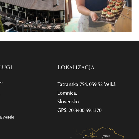
ługi
Lokalizacja
we
Tatranská 754, 059 52 Veľká
Lomnica,
e
Slovensko
GPS: 20.3400 49.1370
e/Wesele