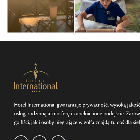
Hotel International gwarantuje prywatność, wysoką jakoś
usług, rodzinną atmosferę i zupełnie inne podejście. Zaró
golfiści, jak i osoby niegrające w golfa znajdą tu coś dla sie