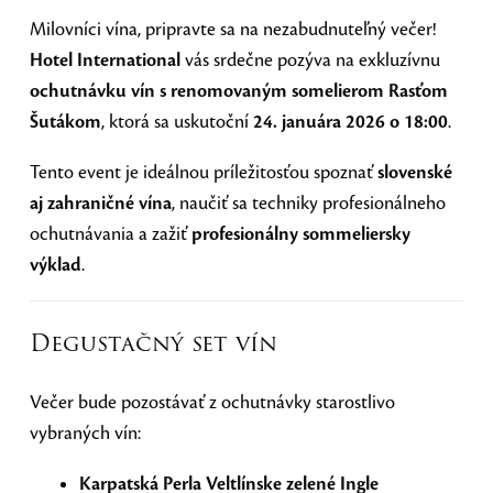
Milovníci vína, pripravte sa na nezabudnuteľný večer!
Hotel International
vás srdečne pozýva na exkluzívnu
ochutnávku vín s renomovaným somelierom Rasťom
Šutákom
, ktorá sa uskutoční
24. januára 2026 o 18:00
.
Tento event je ideálnou príležitosťou spoznať
slovenské
aj zahraničné vína
, naučiť sa techniky profesionálneho
ochutnávania a zažiť
profesionálny sommeliersky
výklad
.
Degustačný set vín
Večer bude pozostávať z ochutnávky starostlivo
vybraných vín:
Karpatská Perla Veltlínske zelené Ingle