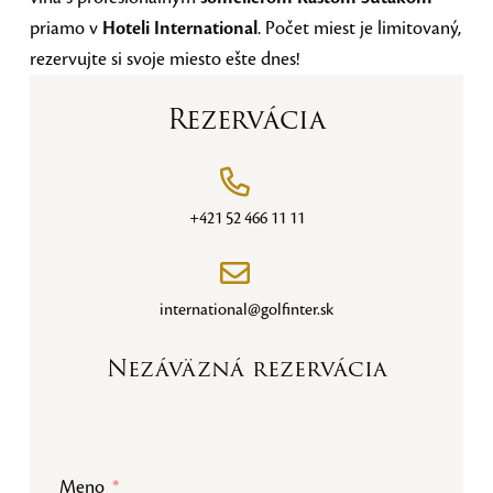
priamo v
Hoteli International
. Počet miest je limitovaný,
rezervujte si svoje miesto ešte dnes!
Rezervácia
+421 52 466 11 11
international@golfinter.sk
Nezáväzná rezervácia
Meno