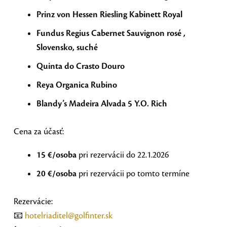
Prinz von Hessen Riesling Kabinett Royal
Fundus Regius Cabernet Sauvignon rosé ,
Slovensko, suché
Quinta do Crasto Douro
Reya Organica Rubino
Blandy’s Madeira Alvada 5 Y.O. Rich
Cena za účasť:
15 €/osoba
pri rezervácii do 22.1.2026
20 €/osoba
pri rezervácii po tomto termíne
Rezervácie:
📧
hotelriaditel@golfinter.sk