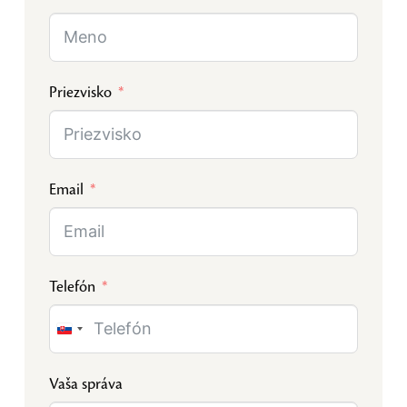
Priezvisko
Email
Telefón
Slovakia
+421
Vaša správa