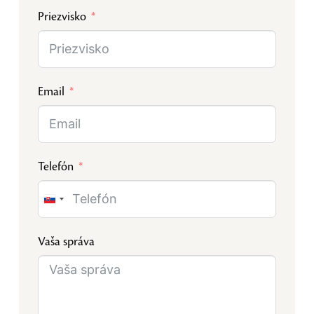
Priezvisko
Email
Telefón
Slovakia
+421
Vaša správa