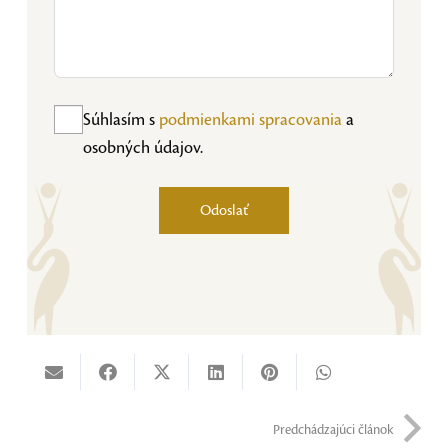
Súhlasím s
podmienkami spracovania
a
osobných údajov.
Odoslať
Alternative:
Predchádzajúci článok