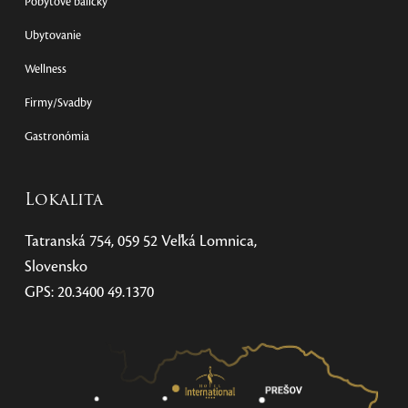
Pobytové balíčky
Ubytovanie
Wellness
Firmy/Svadby
Gastronómia
Lokalita
Tatranská 754, 059 52 Veľká Lomnica,
Slovensko
GPS: 20.3400 49.1370