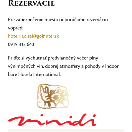
Rezervácie
Pre zabezpečenie miesta odporúčame rezerváciu
vopred:
hotelriaditel@golfinter.sk
0915 312 640
Príďte si vychutnať predvianočný večer plný
výnimočných vín, dobrej atmosféry a pohody v Indoor
bare Hotela International.