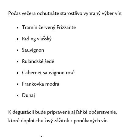
Počas večera ochutnáte starostlivo vybraný výber vín:
Tramín červený Frizzante
Rizling vlašský
Sauvignon
Rulandské šedé
Cabernet sauvignon rosé
Frankovka modrá
Dunaj
K degustácii bude pripravené aj ľahké občerstvenie,
ktoré doplní chuťový zážitok z ponúkaných vín.