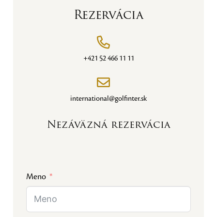
Rezervácia
+421 52 466 11 11
international@golfinter.sk
Nezáväzná rezervácia
Meno