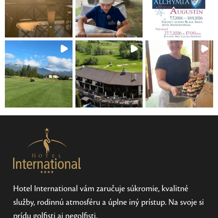
Hotel International vám zaručuje súkromie, kvalitné
služby, rodinnú atmosféru a úplne iný prístup. Na svoje si
prídu golfisti aj negolfisti.