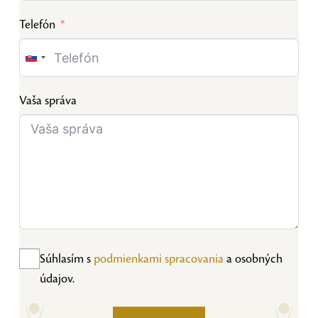
Telefón
Slovakia
+421
Vaša správa
Súhlasím s
podmienkami spracovania
a osobných
údajov.