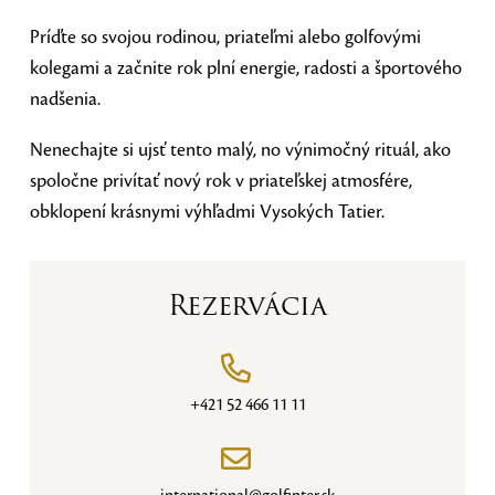
Príďte so svojou rodinou, priateľmi alebo golfovými
kolegami a začnite rok plní energie, radosti a športového
nadšenia.
Nenechajte si ujsť tento malý, no výnimočný rituál, ako
spoločne privítať nový rok v priateľskej atmosfére,
obklopení krásnymi výhľadmi Vysokých Tatier.
Rezervácia
+421 52 466 11 11