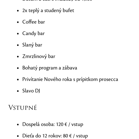
2x teplý a studený bufet
Coffee bar
Candy bar
Slaný bar
Zmrzlinový bar
Bohatý program a zábava
Privítanie Nového roka s prípitkom prosecca
Slavo DJ
Vstupné
Dospelá osoba: 120 € / vstup
Dieťa do 12 rokov: 80 € / vstup