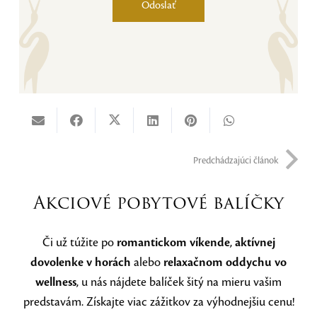
Odoslať
Alternative:
Predchádzajúci článok
Akciové pobytové balíčky
Či už túžite po
romantickom víkende
,
aktívnej
dovolenke v horách
alebo
relaxačnom oddychu vo
wellness
, u nás nájdete balíček šitý na mieru vašim
predstavám. Získajte viac zážitkov za výhodnejšiu cenu!