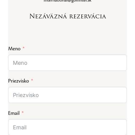
international@golfinter.sk
Nezáväzná rezervácia
Meno
Priezvisko
Email