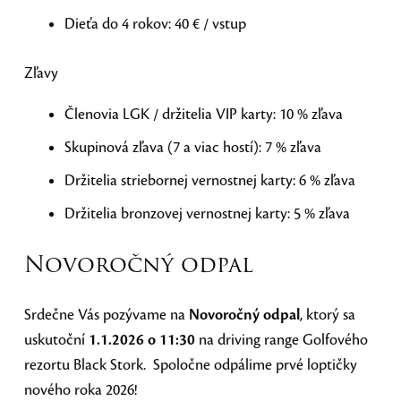
Dieťa do 4 rokov: 40 € / vstup
Zľavy
Členovia LGK / držitelia VIP karty: 10 % zľava
Skupinová zľava (7 a viac hostí): 7 % zľava
Držitelia striebornej vernostnej karty: 6 % zľava
Držitelia bronzovej vernostnej karty: 5 % zľava
Novoročný odpal
Srdečne Vás pozývame na
Novoročný odpal
, ktorý sa
uskutoční
1.1.2026 o 11:30
na driving range Golfového
rezortu Black Stork. Spoločne odpálime prvé loptičky
nového roka 2026!