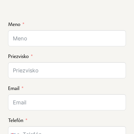
Meno
Priezvisko
Email
Telefón