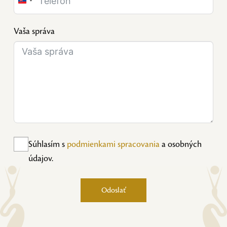
Slovakia
+421
Vaša správa
Súhlasím s
podmienkami spracovania
a osobných
údajov.
Odoslať
Alternative: