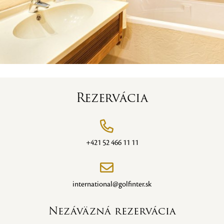
Rezervácia
+421 52 466 11 11
international@golfinter.sk
Nezáväzná rezervácia