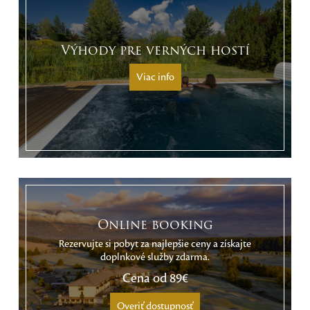
Výhody pre verných hostí
Viac info
Online booking
Rezervujte si pobyt za najlepšie ceny a získajte
doplnkové služby zdarma.
Cena od
89€
Overiť dostupnosť