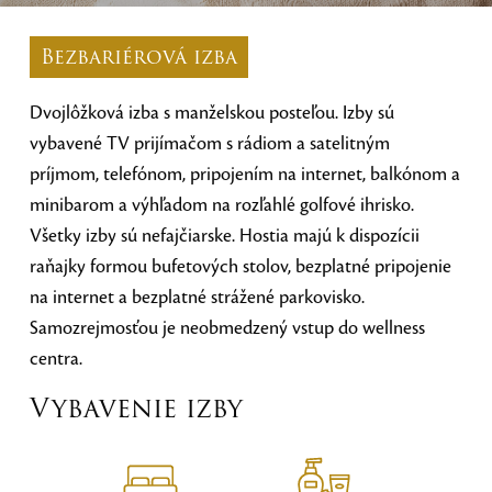
Bezbariérová izba
Dvojlôžková izba s manželskou posteľou. Izby sú
vybavené TV prijímačom s rádiom a satelitným
príjmom, telefónom, pripojením na internet, balkónom a
minibarom a výhľadom na rozľahlé golfové ihrisko.
Všetky izby sú nefajčiarske. Hostia majú k dispozícii
raňajky formou bufetových stolov, bezplatné pripojenie
na internet a bezplatné strážené parkovisko.
Samozrejmosťou je neobmedzený vstup do wellness
centra.
Vybavenie izby