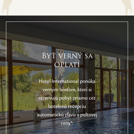
Byť verný sa
oplatí
Hotel International ponúka
verným hosťom, ktorí si
rezervujú pobyt priamo cez
hotelovú recepciu
automatickú zľavu z pultovej
ceny*: