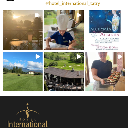
@hotel_international_tatry