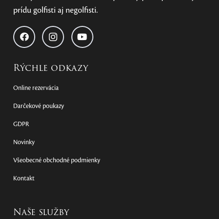
prídu golfisti aj negolfisti.
Rýchle odkazy
Online rezervácia
Darčekové poukazy
GDPR
Novinky
Všeobecné obchodné podmienky
Kontakt
Naše služby