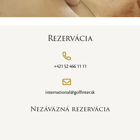
Rezervácia
+421 52 466 11 11
international@golfinter.sk
Nezáväzná rezervácia