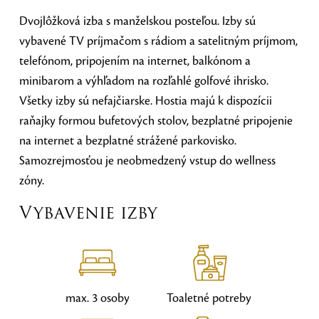
Dvojlôžková izba s manželskou posteľou. Izby sú
vybavené TV príjmačom s rádiom a satelitným príjmom,
telefónom, pripojením na internet, balkónom a
minibarom a výhľadom na rozľahlé golfové ihrisko.
Všetky izby sú nefajčiarske. Hostia majú k dispozícii
raňajky formou bufetových stolov, bezplatné pripojenie
na internet a bezplatné strážené parkovisko.
Samozrejmosťou je neobmedzený vstup do wellness
zóny.
Vybavenie izby
max. 3 osoby
Toaletné potreby