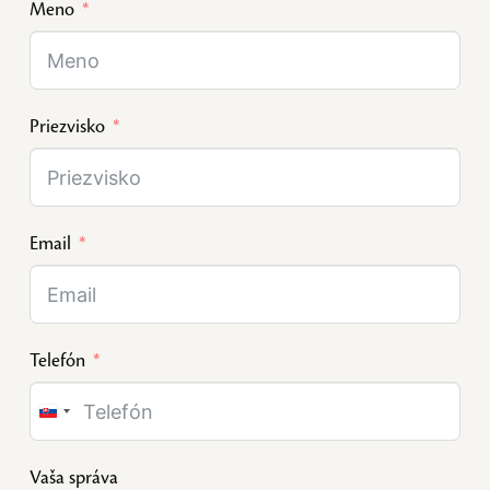
Meno
Priezvisko
Email
Telefón
Slovakia
+421
Vaša správa