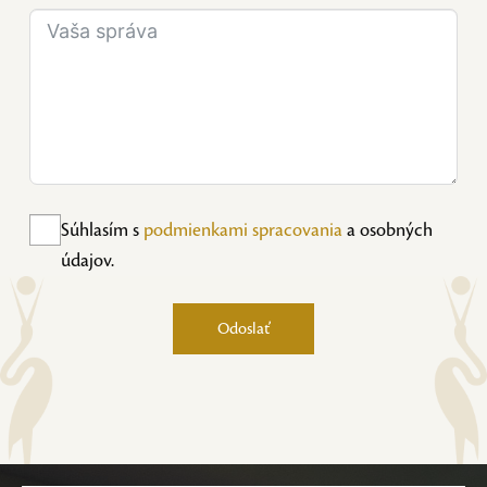
Súhlasím s
podmienkami spracovania
a osobných
údajov.
Odoslať
Alternative: