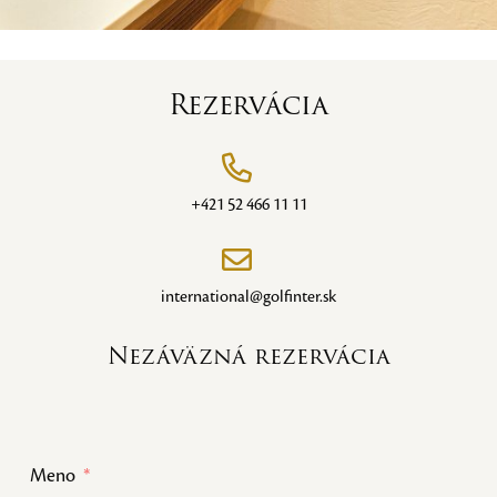
Rezervácia
+421 52 466 11 11
international@golfinter.sk
Nezáväzná rezervácia
Meno