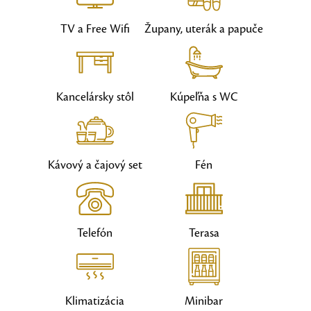
TV a Free Wifi
Župany, uterák a papuče
Kancelársky stôl
Kúpeľňa s WC
Kávový a čajový set
Fén
Telefón
Terasa
Klimatizácia
Minibar