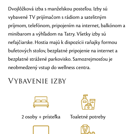
Dvojlôžková izba s manželskou posteľou. Izby sú
vybavené TV prijímačom s rádiom a satelitným
príjmom, telefónom, pripojením na internet, balkónom a
minibarom a výhľadom na Tatry. Všetky izby sú
nefajčiarske. Hostia majú k dispozícii raňajky formou
bufetových stolov, bezplatné pripojenie na internet a
bezplatné strážené parkovisko. Samozrejmosťou je
neobmedzený vstup do wellness centra.
Vybavenie izby
2 osoby + prísteľka
Toaletné potreby