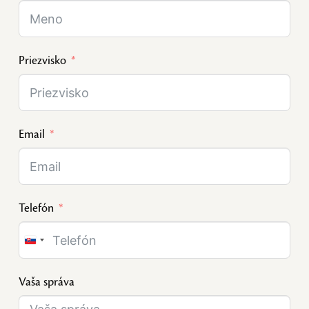
Priezvisko
Email
Telefón
Slovakia
+421
Vaša správa