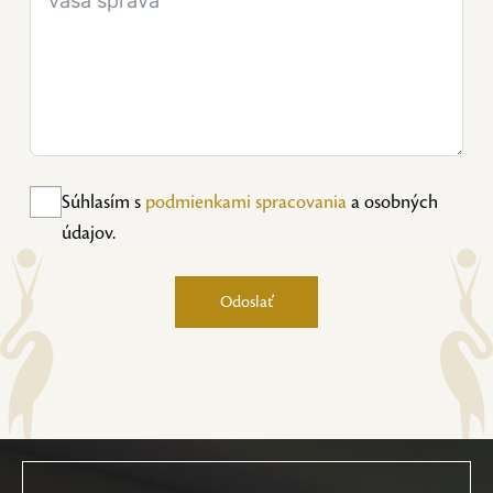
Súhlasím s
podmienkami spracovania
a osobných
údajov.
Odoslať
Alternative: