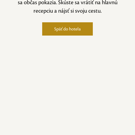
sa občas pokazia. Skúste sa vrátiť na hlavnú
recepciu a nájsť si svoju cestu.
Späť do hotela